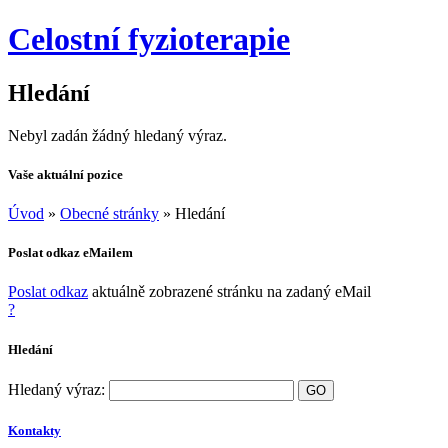
Celostní fyzioterapie
Hledání
Nebyl zadán žádný hledaný výraz.
Vaše aktuální pozice
Úvod
»
Obecné stránky
»
Hledání
Poslat odkaz eMailem
Poslat odkaz
aktuálně zobrazené stránku na zadaný eMail
?
Hledání
Hledaný výraz:
Kontakty