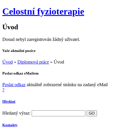
Celostní fyzioterapie
Úvod
Dosud nebyl zaregistrován žádný uživatel.
Vaše aktuální pozice
Úvod
»
Diplomová práce
»
Úvod
Poslat odkaz eMailem
Poslat odkaz
aktuálně zobrazené stránku na zadaný eMail
?
Hledání
Hledaný výraz:
Kontakty