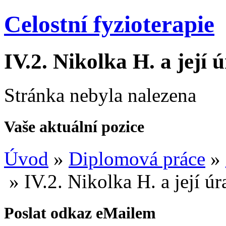
Celostní fyzioterapie
IV.2.
Nikolka H. a její 
Stránka nebyla nalezena
Vaše aktuální pozice
Úvod
»
Diplomová práce
»
»
IV.2.
Nikolka H. a její úr
Poslat odkaz eMailem