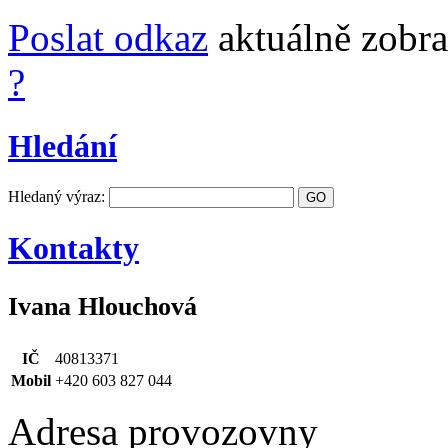
Poslat odkaz
aktuálně zobra
?
Hledání
Hledaný výraz:
Kontakty
Ivana Hlouchová
IČ
40813371
Mobil
+420 603 827 044
Adresa provozovny