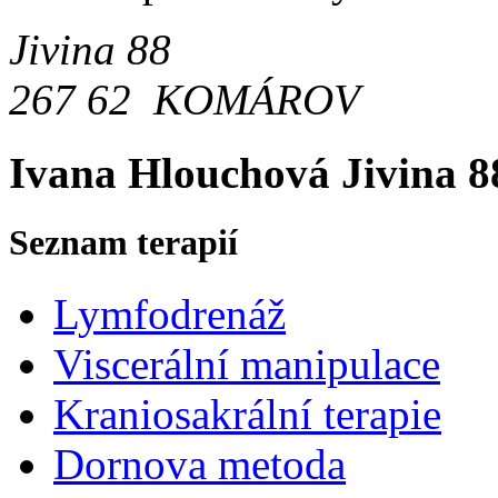
Jivina 88
267 62 KOMÁROV
Ivana Hlouchová
Jivina 
Seznam terapií
Lymfodrenáž
Viscerální manipulace
Kraniosakrální terapie
Dornova metoda