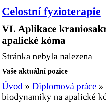
Celostní fyzioterapie
VI.
Aplikace kraniosak
apalické kóma
Stránka nebyla nalezena
Vaše aktuální pozice
Úvod
»
Diplomová práce
»
biodynamiky na apalické 