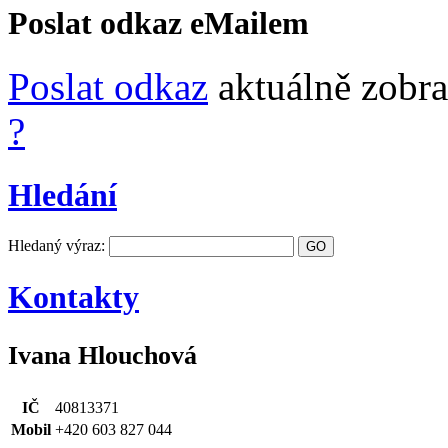
Poslat odkaz eMailem
Poslat odkaz
aktuálně zobra
?
Hledání
Hledaný výraz:
Kontakty
Ivana Hlouchová
IČ
40813371
Mobil
+420 603 827 044