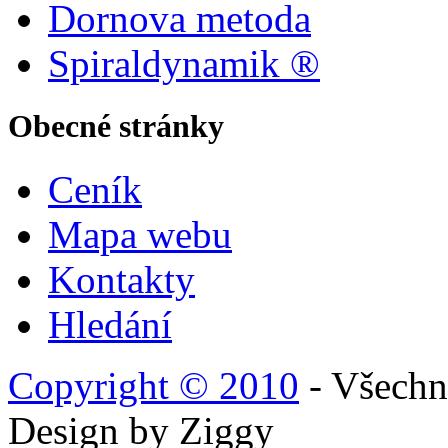
Dornova metoda
Spiraldynamik ®
Obecné stránky
Ceník
Mapa webu
Kontakty
Hledání
Copyright © 2010
- Všechn
Design by Ziggy