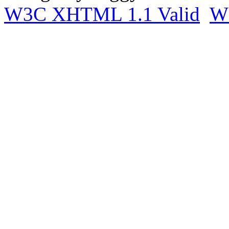
W3C
XHTML 1.1 Valid
W