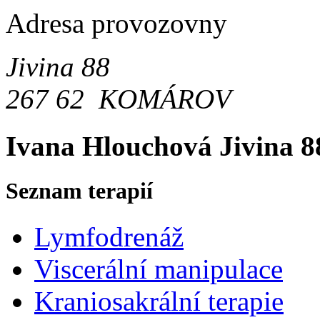
Adresa provozovny
Jivina 88
267 62 KOMÁROV
Ivana Hlouchová
Jivina 
Seznam terapií
Lymfodrenáž
Viscerální manipulace
Kraniosakrální terapie