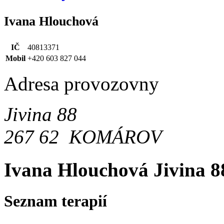
Ivana Hlouchová
IČ
40813371
Mobil
+420 603 827 044
Adresa provozovny
Jivina 88
267 62 KOMÁROV
Ivana Hlouchová
Jivina 
Seznam terapií