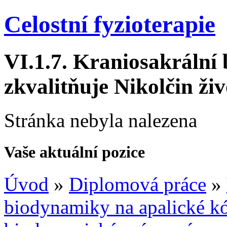
Celostní fyzioterapie
VI.1.7.
Kraniosakrální 
zkvalitňuje Nikolčin živ
Stránka nebyla nalezena
Vaše aktuální pozice
Úvod
»
Diplomová práce
»
biodynamiky na apalické 