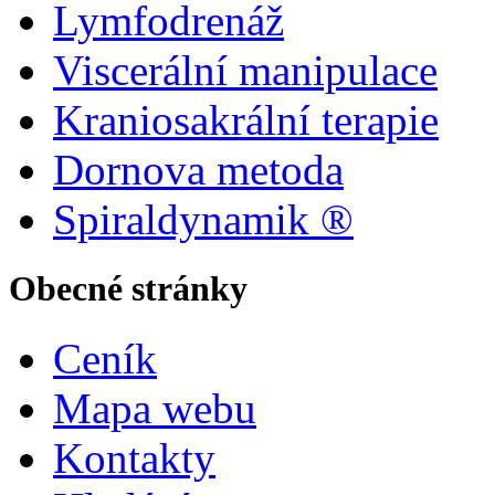
Lymfodrenáž
Viscerální manipulace
Kraniosakrální terapie
Dornova metoda
Spiraldynamik ®
Obecné stránky
Ceník
Mapa webu
Kontakty