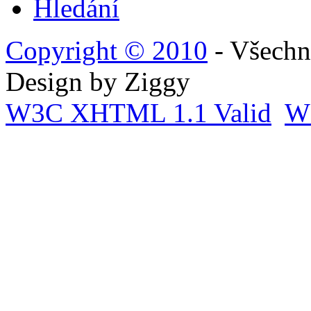
Hledání
Copyright © 2010
- Všechn
Design by Ziggy
W3C
XHTML 1.1 Valid
W